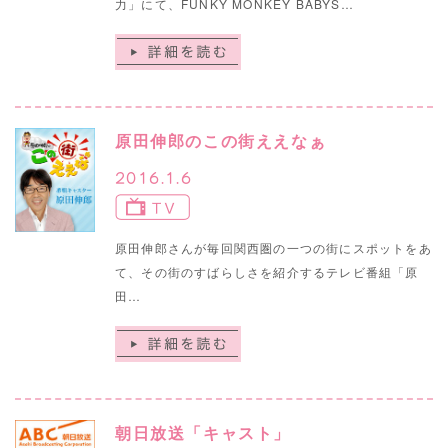
力」にて、FUNKY MONKEY BABYS…
原田伸郎のこの街ええなぁ
2016.1.6
原田伸郎さんが毎回関西圏の一つの街にスポットをあ
て、その街のすばらしさを紹介するテレビ番組「原
田…
朝日放送「キャスト」