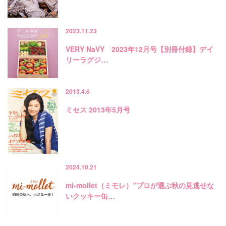
2023.11.23
VERY NaVY 2023年12月号【別冊付録】デイ
リーラグジ…
2013.4.6
ミセス 2013年5月号
2024.10.21
mi-mollet（ミモレ）”プロが選ぶ秋の見逃せな
いクッキー缶…