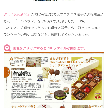
夕刊「読売新聞」
の”味の私記”にて元プロテニス選手の沢松奈生子
さんに「エルベラン」をご紹介いただきました!!（P4）
もともとご近所様でしたのでお母様と親子２代に渡ってのエルベ
ランケーキの思い出話などをご披露してくださいました。
画像をクリックするとPDFファイルが開きます。