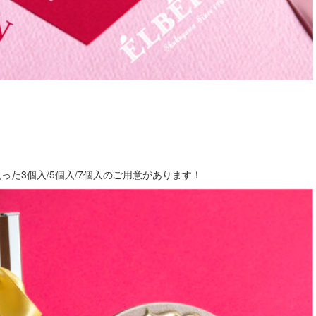
た3個入/5個入/7個入のご用意があります！