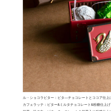
ル・ショコラビター：ビタ―チョコレートとココア仕上
カフェラッテ：ビター&ミルタチョコレート&粉糖仕上げ