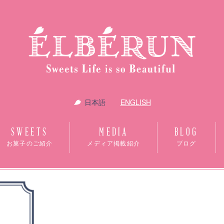
日本語
ENGLISH
SWEETS
MEDIA
BLOG
お菓子のご紹介
メディア掲載紹介
ブログ