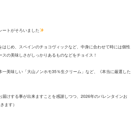
レートがそろいました
をはじめ、スペインのチョコヴィックなど、中身に合わせて時には個性
ースの美味しさがしっかりあるものなどをチョイス！
本一美味しい「大山ノンホモ35％生クリーム」など、《本当に厳選した
届けする事が出来ますことを感謝しつつ、2026年のバレンタインお
続きます）