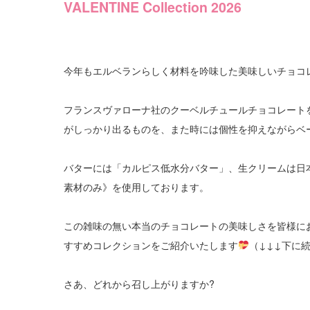
VALENTINE Collection 2026
今年もエルベランらしく材料を吟味した美味しいチョコ
フランスヴァローナ社のクーベルチュールチョコレート
がしっかり出るものを、また時には個性を抑えながらベ
バターには「カルピス低水分バター」、生クリームは日
素材のみ》を使用しております。
この雑味の無い本当のチョコレートの美味しさを皆様にお
すすめコレクションをご紹介いたします
（↓↓↓下に
さあ、どれから召し上がりますか?