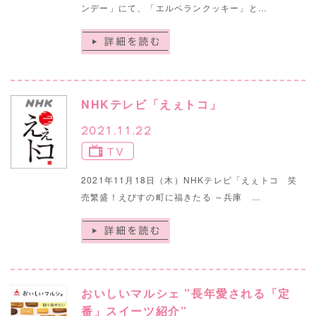
ンデー」にて、「エルベランクッキー」と…
NHKテレビ「えぇトコ」
2021.11.22
2021年11月18日（木）NHKテレビ「えぇトコ 笑
売繁盛！えびすの町に福きたる ～兵庫 …
おいしいマルシェ ”長年愛される「定
番」スイーツ紹介”