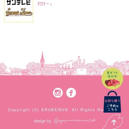
だけ～」
Instagram
Facebook
Copyright (C) ERUBERUN. All Rights Reserved.
PAGE TOP