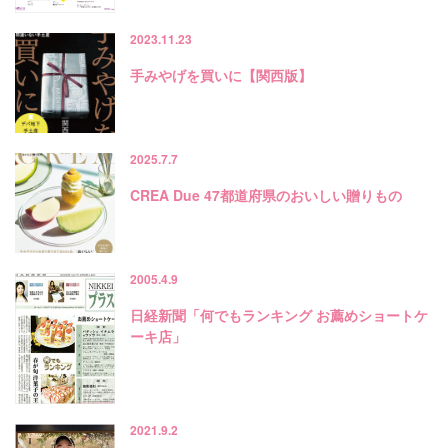
2023.11.23
手みやげを買いに【関西版】
2025.7.7
CREA Due 47都道府県のおいしい贈りもの
2005.4.9
日経新聞「何でもランキング お薦めショートケ
ーキ店」
2021.9.2