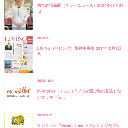
西宮経済新聞（ネットニュース）2021年07月21
日
2014.2.1
LIVING（リビング）阪神中央版 2014年2月1日
号
2024.10.21
mi-mollet（ミモレ）”プロが選ぶ秋の見逃せな
いクッキー缶…
2019.5.21
サンテレビ「Sweet Time ～おいしい話を少し