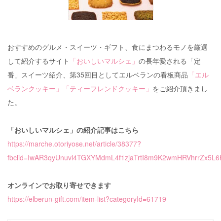
おすすめのグルメ・スイーツ・ギフト、食にまつわるモノを厳選
して紹介するサイト
「おいしいマルシェ」
の長年愛される「定
番」スイーツ紹介、第35回目としてエルベランの看板商品
「エル
ベランクッキー」「ティーフレンドクッキー」
をご紹介頂きまし
た。
「おいしいマルシェ」の紹介記事はこちら
https://marche.otoriyose.net/article/38377?
fbclid=IwAR3qyUnuvl4TGXYMdmL4f1zjaTrtI8m9K2wmHRVhrrZx5L
オンラインでお取り寄せできます
https://elberun-gift.com/item-list?categoryId=61719