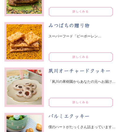
みつばちの贈り物
スーパーフード「ビーポーレン…
夙川オーチャードクッキー
「夙川の果樹園からあなたの元へお届け…
パルミエクッキー
僕のハートがたっくさん詰まっています…