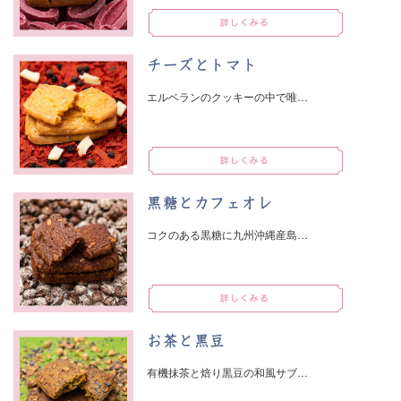
チーズとトマト
エルベランのクッキーの中で唯…
黒糖とカフェオレ
コクのある黒糖に九州沖縄産島…
お茶と黒豆
有機抹茶と焙り黒豆の和風サブ…